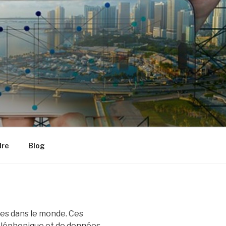
dre
Blog
ones dans le monde. Ces
éléphonique et de données.