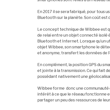
En 2017 il se sera fabriqué, pour tous us
Bluetooth sur la planète. Son coût est 
Le concept technique de Wibbee est q
de relai entre un objet connecté isolé
Bluetooth et Internet. Lorsque qu’un ut
objet Wibbee, son smartphone le détec
et anonyme, transfert les données de l’
En complément, la position GPS du smar
et jointe à la transmission. Ce qui fait 
possédant nativement une géolocalisat
Wibbee forme donc une communauté d’u
intérêt à ce que le réseau fonctionne 
partager un peu des ressources de leu